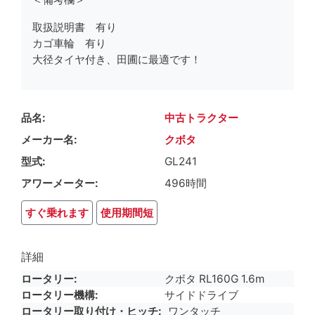
取扱説明書 有り
カゴ車輪 有り
大径タイヤ付き、田圃に最適です！
品名
中古トラクター
メーカー名
クボタ
型式
GL241
アワーメーター
496時間
すぐ乗れます
使用期間短
詳細
ロータリー
クボタ RL160G 1.6m
ロータリー機構
サイドドライブ
ロータリー取り付け・ヒッチ
ワンタッチ