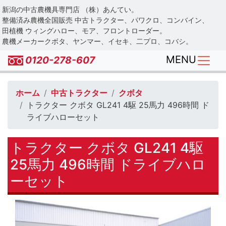
Skip
新潟の中古農機具専門店 （株）あんてい。
to
整備済み農機全国販売 中古トラクター、パワクロ、コンバイン、
main
田植機 ウィングハロー、モア、フロントローダー。
農機メーカークボタ、ヤンマー、イセキ、二プロ、コバシ。
content
MENU
0120-278-607
ホーム
中古トラクター
クボタ
トラクター クボタ GL241 4駆 25馬力 496時間 ド
ライブハローセット
トラクター クボタ GL241 4駆
25馬力 496時間 ドライブハロ
ーセット