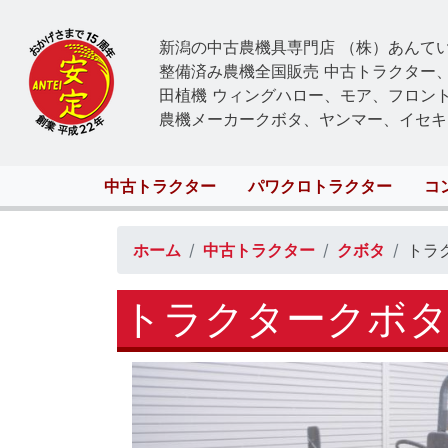
新潟の中古農機具専門店 （株）あんて
整備済み農機全国販売 中古トラクター
田植機 ウィングハロー、モア、フロン
農機メーカークボタ、ヤンマー、イセキ
Main
中古トラクター
パワクロトラクター
コ
navigation
ホーム
中古トラクター
クボタ
トラク
トラクタークボタKL