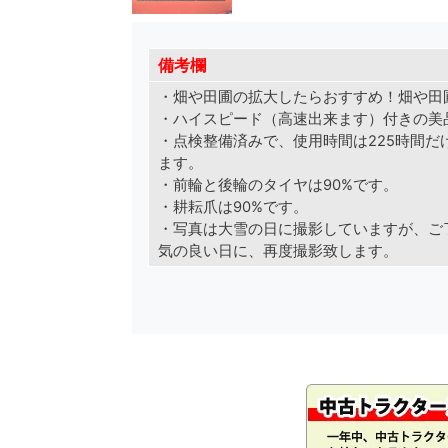
備考欄
・畑や田圃の拡大したらおすすめ！畑や田
・ハイスピード（高速出来ます）付きの美
・点検整備済みで、使用時間は225時間だ
ます。
・前輪と後輪のタイヤは90%です。
・耕耘爪は90%です。
・写真は大雪の日に撮影していますが、ご
気の良い日に、再度撮影致します。