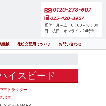
0120-278-607
025-420-8957
受付 月～土 8：00－18：00
日・祝日 オンライン24時間
業機械
花粉交配用ミツバチ
お問い合わせ
間 ハイスピード
中古トラクター
クボタ
KL250HFBMARP