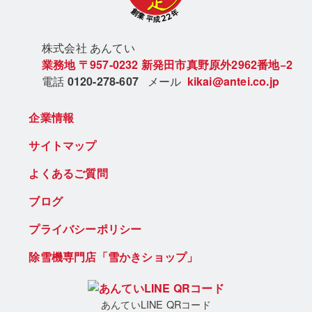
株式会社 あん
てい
業務地
〒957-0232
新発田市真野原外2962番地−2
電話
0120-278-607
メール
kikai@antei.co.jp
企業情報
サイトマップ
よくあるご質問
ブログ
プライバシーポリシー
除雪機専門店「雪かきショップ」
あんていLINE QRコード