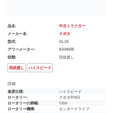
品名
中古トラクター
メーカー名
クボタ
型式
GL26
アワーメーター
899時間
状態
現状渡し
現状渡し
ハイスピード
詳細
速度仕様
ハイスピード
ロータリー
クボタR16G
ロータリーの耕幅
1.6m
ロータリー機構
センタードライブ