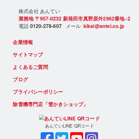
株式会社 あん
てい
業務地
〒957-0232
新発田市真野原外2962番地−2
電話
0120-278-607
メール
kikai@antei.co.jp
企業情報
サイトマップ
よくあるご質問
ブログ
プライバシーポリシー
除雪機専門店「雪かきショップ」
あんていLINE QRコード