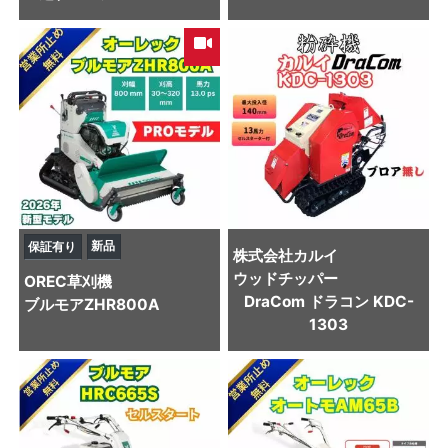
新品
保証有り
株式会社カルイ
ウッドチッパー
OREC
草刈機
DraCom ドラコン KDC-
ブルモアZHR800A
1303