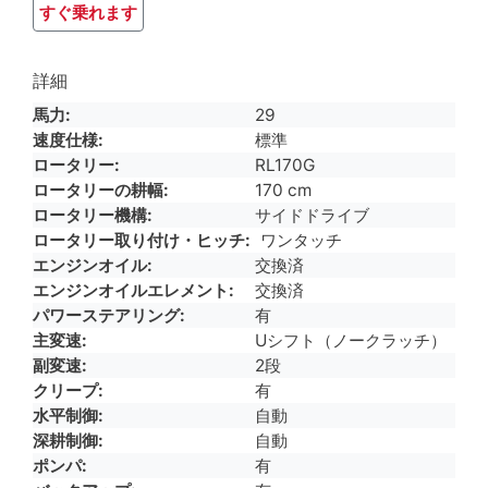
すぐ乗れます
詳細
馬力
29
速度仕様
標準
ロータリー
RL170G
ロータリーの耕幅
170 cm
ロータリー機構
サイドドライブ
ロータリー取り付け・ヒッチ
ワンタッチ
エンジンオイル
交換済
エンジンオイルエレメント
交換済
パワーステアリング
有
主変速
Uシフト（ノークラッチ）
副変速
2段
クリープ
有
水平制御
自動
深耕制御
自動
ポンパ
有