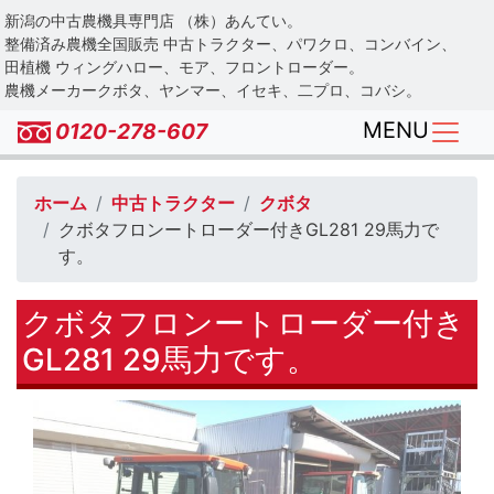
Skip
新潟の中古農機具専門店 （株）あんてい。
to
整備済み農機全国販売 中古トラクター、パワクロ、コンバイン、
main
田植機 ウィングハロー、モア、フロントローダー。
農機メーカークボタ、ヤンマー、イセキ、二プロ、コバシ。
content
MENU
0120-278-607
ホーム
中古トラクター
クボタ
クボタフロンートローダー付きGL281 29馬力で
す。
クボタフロンートローダー付き
GL281 29馬力です。