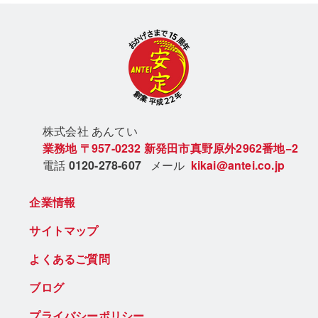
株式会社 あん
てい
業務地
〒957-0232
新発田市真野原外2962番地−2
電話
0120-278-607
メール
kikai@antei.co.jp
企業情報
サイトマップ
よくあるご質問
ブログ
プライバシーポリシー