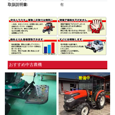
取扱説明書
有
おすすめ中古農機
整備中