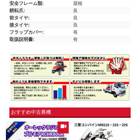
安全フレーム類
屋根
耕耘爪
良
前タイヤ
良
後タイヤ
良
フラップカバー
有
取扱説明書
有
おすすめ中古農機