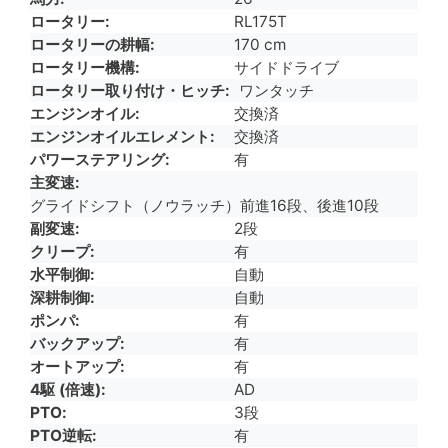
ロータリー
RL175T
ロータリーの耕幅
170 cm
ロータリー機構
サイドドライブ
ロータリー取り付け・ヒッチ
ワンタッチ
エンジンオイル
交換済
エンジンオイルエレメント
交換済
パワーステアリング
有
主変速
グライドシフト（ノウラッチ）前進16段、後進10段
副変速
2段
クリープ
有
水平制御
自動
深耕制御
自動
ポンパ
有
バックアップ
有
オートアップ
有
4駆 (倍速)
AD
PTO
3段
PTO逆転
有