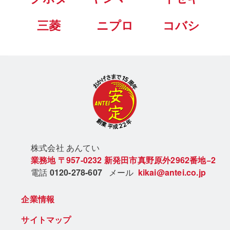
三菱
ニプロ
コバシ
株式会社 あん
てい
業務地
〒957-0232
新発田市真野原外2962番地−2
電話
0120-278-607
メール
kikai@antei.co.jp
企業情報
サイトマップ