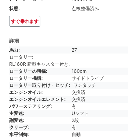
状態
点検整備済み
すぐ乗れます
詳細
馬力
27
ロータリー
RL160R 新型キャスター付き。
ロータリーの耕幅
160cm
ロータリー機構
サイドドライブ
ロータリー取り付け・ヒッチ
ワンタッチ
エンジンオイル
交換済
エンジンオイルエレメント
交換済
パワーステアリング
有
主変速
Uシフト
副変速
2段
クリープ
有
水平制御
自動