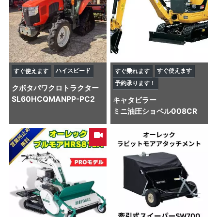
ハイスピード
すぐ使えます
すぐ使えます
すぐ乗れます
予約承ります！
クボタ
パワクロトラクター
SL60HCQMANPP-PC2
キャタビラー
ミニ油圧ショベル
008CR