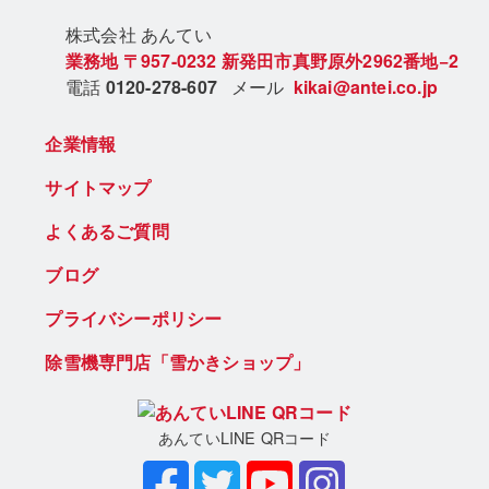
株式会社 あん
てい
業務地
〒957-0232
新発田市真野原外2962番地−2
電話
0120-278-607
メール
kikai@antei.co.jp
企業情報
サイトマップ
よくあるご質問
ブログ
プライバシーポリシー
除雪機専門店「雪かきショップ」
あんていLINE QRコード