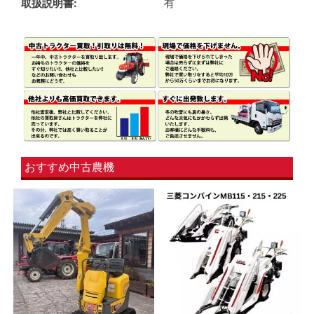
取扱説明書
有
おすすめ中古農機