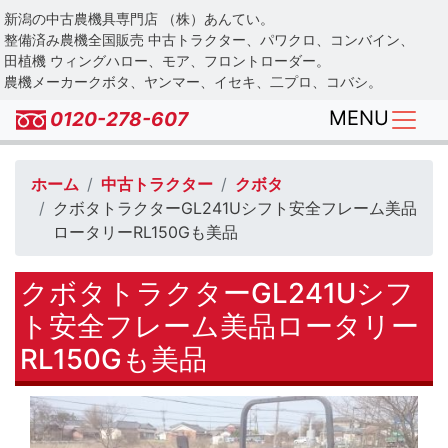
Skip
新潟の中古農機具専門店 （株）あんてい。
to
整備済み農機全国販売 中古トラクター、パワクロ、コンバイン、
main
田植機 ウィングハロー、モア、フロントローダー。
農機メーカークボタ、ヤンマー、イセキ、二プロ、コバシ。
content
MENU
0120-278-607
ホーム
中古トラクター
クボタ
クボタトラクターGL241Uシフト安全フレーム美品
ロータリーRL150Gも美品
クボタトラクターGL241Uシフ
ト安全フレーム美品ロータリー
RL150Gも美品