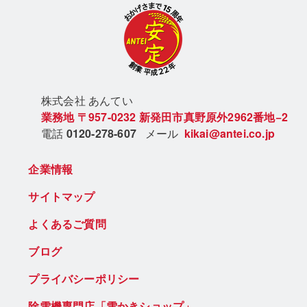
株式会社 あん
てい
業務地
〒957-0232
新発田市真野原外2962番地−2
電話
0120-278-607
メール
kikai@antei.co.jp
企業情報
サイトマップ
よくあるご質問
ブログ
プライバシーポリシー
除雪機専門店「雪かきショップ」