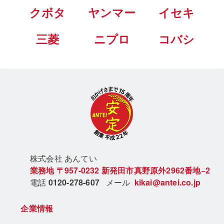
クボタ
ヤンマー
イセキ
三菱
ニプロ
コバシ
株式会社 あん
てい
業務地
〒957-0232
新発田市真野原外2962番地−2
電話
0120-278-607
メール
kikai@antei.co.jp
企業情報