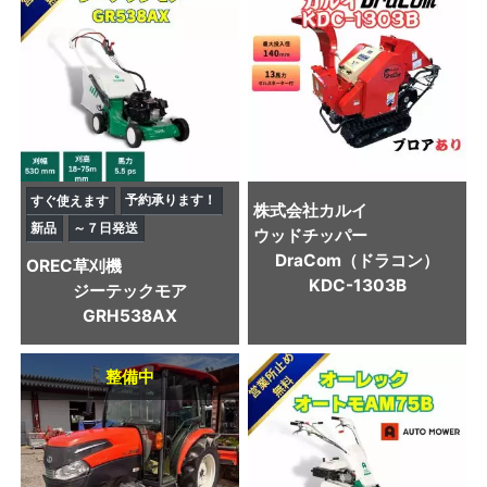
予約承ります！
すぐ使えます
株式会社カルイ
新品
～７日発送
ウッドチッパー
DraCom（ドラコン）
OREC
草刈機
KDC-1303B
ジーテックモア
GRH538AX
整備中