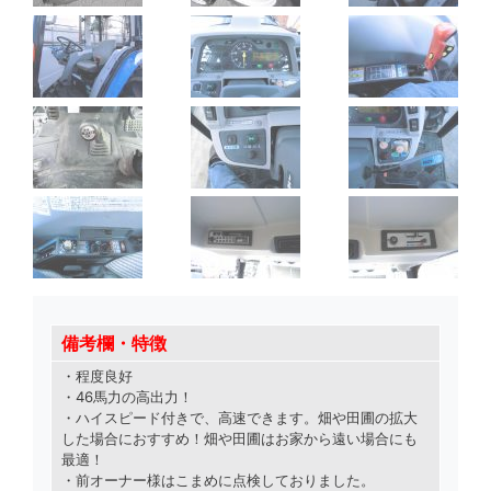
備考欄・特徴
・程度良好
・46馬力の高出力！
・ハイスピード付きで、高速できます。畑や田圃の拡大
した場合におすすめ！畑や田圃はお家から遠い場合にも
最適！
・前オーナー様はこまめに点検しておりました
。