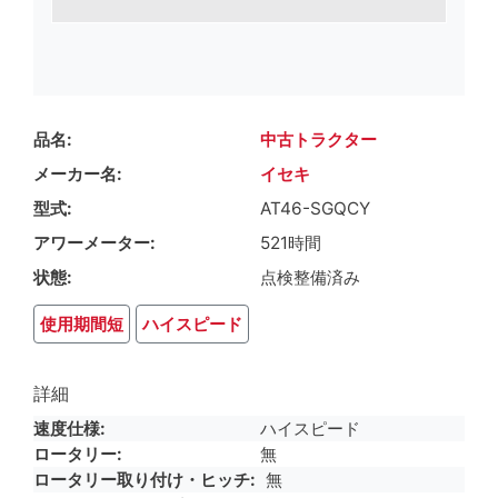
品名
中古トラクター
メーカー名
イセキ
型式
AT46-SGQCY
アワーメーター
521時間
状態
点検整備済み
使用期間短
ハイスピード
詳細
速度仕様
ハイスピード
ロータリー
無
ロータリー取り付け・ヒッチ
無