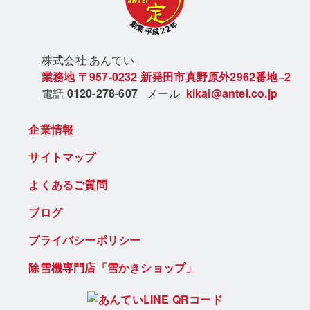
株式会社 あん
てい
業務地
〒957-0232
新発田市真野原外2962番地−2
電話
0120-278-607
メール
kikai@antei.co.jp
企業情報
サイトマップ
よくあるご質問
ブログ
プライバシーポリシー
除雪機専門店「雪かきショップ」