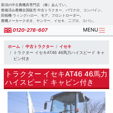
Skip
新潟の中古農機具専門店 （株）あんてい。
to
整備済み農機全国販売 中古トラクター、パワクロ、コンバイン、
main
田植機 ウィングハロー、モア、フロントローダー。
農機メーカークボタ、ヤンマー、イセキ、二プロ、コバシ。
content
MENU
0120-278-607
ホーム
中古トラクター
イセキ
トラクター イセキAT46 46馬力ハイスピード キャ
ビン付き
トラクター イセキAT46 46馬力
ハイスピード キャビン付き