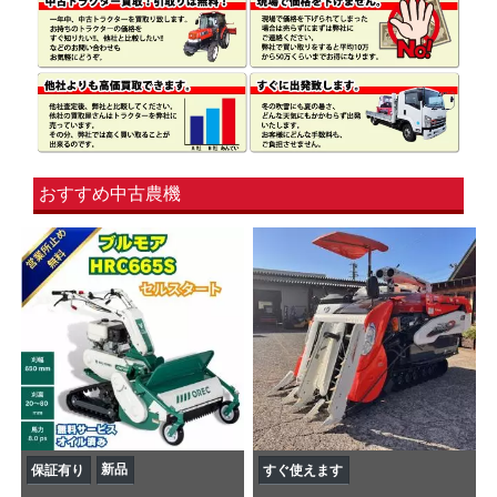
おすすめ中古農機
新品
保証有り
すぐ使えます