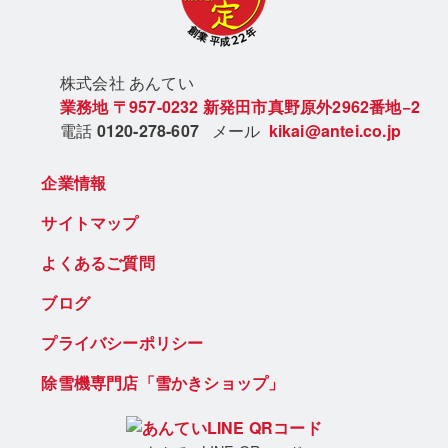
株式会社 あん
てい
業務地
〒957-0232
新発田市真野原外2962番地−2
電話
0120-278-607
メール
kikai@antei.co.jp
企業情報
サイトマップ
よくあるご質問
ブログ
プライバシーポリシー
除雪機専門店「雪かきショップ」