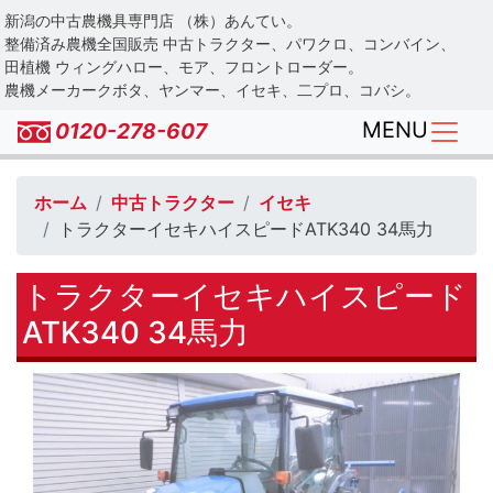
Skip
新潟の中古農機具専門店 （株）あんてい。
to
整備済み農機全国販売 中古トラクター、パワクロ、コンバイン、
main
田植機 ウィングハロー、モア、フロントローダー。
農機メーカークボタ、ヤンマー、イセキ、二プロ、コバシ。
content
MENU
0120-278-607
ホーム
中古トラクター
イセキ
トラクターイセキハイスピードATK340 34馬力
トラクターイセキハイスピード
ATK340 34馬力