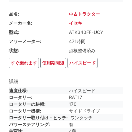
品名
中古トラクター
メーカー名
イセキ
型式
ATK340FF-UCY
アワーメーター
471時間
状態
点検整備済み
すぐ乗れます
使用期間短
ハイスピード
詳細
速度仕様
ハイスピード
ロータリー
RAT17
ロータリーの耕幅
170
ロータリー機構
サイドドライブ
ロータリー取り付け・ヒッチ
ワンタッチ
パワーステアリング
有
主変速
4段