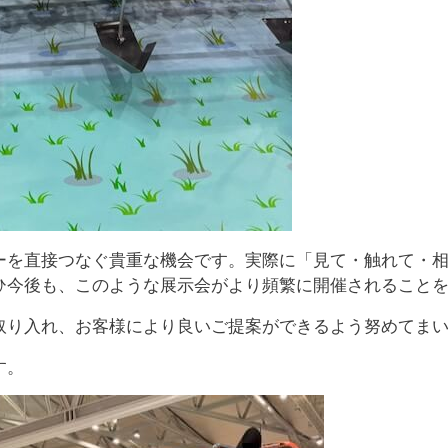
ーを直接つなぐ貴重な機会です。実際に「見て・触れて・
ひ今後も、このような展示会がより頻繁に開催されること
取り入れ、お客様により良いご提案ができるよう努めてま
す。