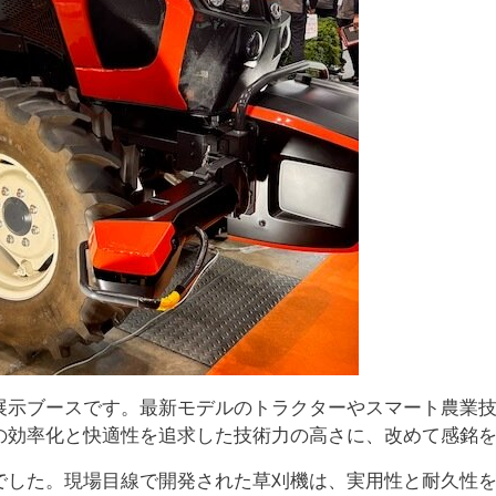
展示ブースです。最新モデルのトラクターやスマート農業
の効率化と快適性を追求した技術力の高さに、改めて感銘
でした。現場目線で開発された草刈機は、実用性と耐久性