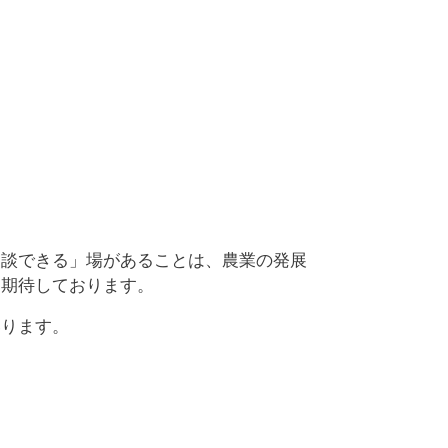
相談できる」場があることは、農業の発展
を期待しております。
いります。