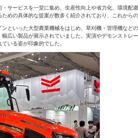
術・サービスを一堂に集め、生産性向上や省力化、環境配
るための具体的な提案が数多く紹介されており、これから
インといった大型農業機械をはじめ、草刈機・管理機など
、幅広い製品が展示されていました。実演やデモンストレ
れている姿が印象的でした。