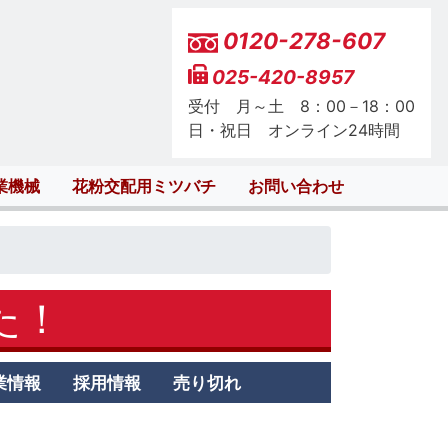
0120-278-607
025-420-8957
受付 月～土 8：00－18：00
日・祝日 オンライン24時間
業機械
花粉交配用ミツバチ
お問い合わせ
した！
業情報
採用情報
売り切れ