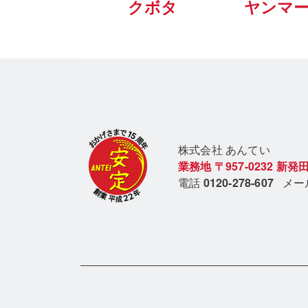
クボタ
ヤンマ
株式会社 あん
てい
業務地
〒957-0232
新発田
電話
0120-278-607
メ