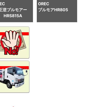
EC
OREC
正逆ブルモアー
ブルモアHR805
HRS815A