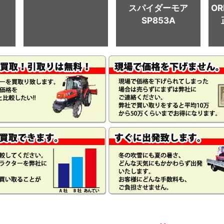
スパイダーモア
OR
SP853A