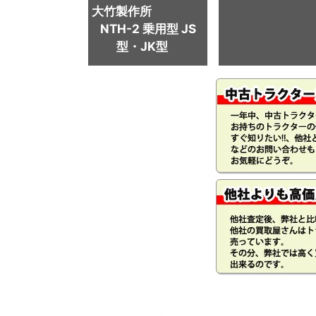
大竹製作所
NTH-2 乗用型 JS
型・JK型