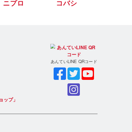
ニプロ
コバシ
あんていLINE QRコード
ョップ」