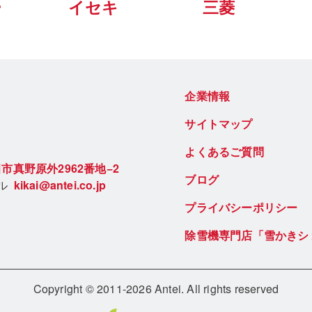
ー
イセキ
三菱
企業情報
サイトマップ
よくあるご質問
市真野原外2962番地−2
ブログ
ール
kikai@antei.co.jp
プライバシーポリシー
除雪機専門店「雪かきシ
Copyright © 2011-2026 Antei. All rights reserved