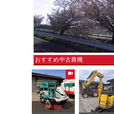
おすすめ中古農機
売り切れ