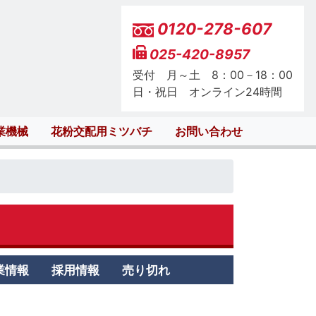
0120-278-607
025-420-8957
受付 月～土 8：00－18：00
日・祝日 オンライン24時間
業機械
花粉交配用ミツバチ
お問い合わせ
業情報
採用情報
売り切れ