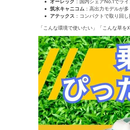
オーレック
：国内シェアNo.1で
筑水キャニコム
：高出力モデルが多
アテックス
：コンパクトで取り回し
「こんな環境で使いたい」「こんな草を