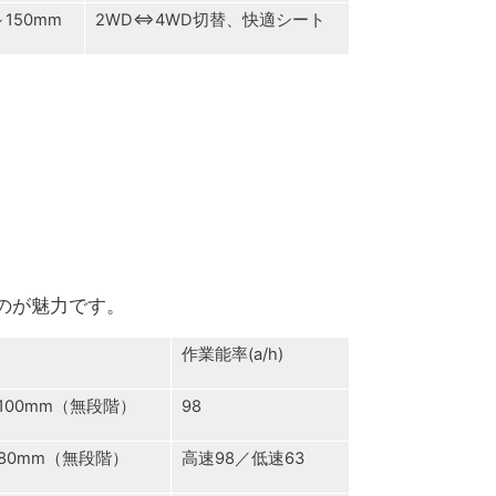
～150mm
2WD⇔4WD切替、快適シート
のが魅力です。
作業能率(a/h)
～100mm（無段階）
98
～80mm（無段階）
高速98／低速63