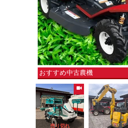
おすすめ中古農機
売り切れ