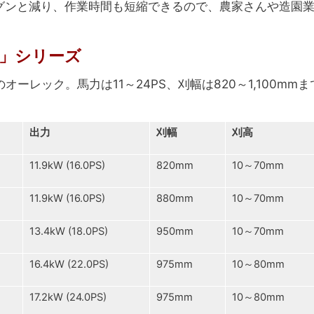
グンと減り、作業時間も短縮できるので、農家さんや造園
」シリーズ
オーレック。馬力は11～24PS、刈幅は820～1,100
出力
刈幅
刈高
11.9kW (16.0PS)
820mm
10～70mm
11.9kW (16.0PS)
880mm
10～70mm
13.4kW (18.0PS)
950mm
10～70mm
16.4kW (22.0PS)
975mm
10～80mm
17.2kW (24.0PS)
975mm
10～80mm