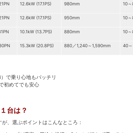
21PN
12.6kW (17.1PS)
980mm
10
21PN
12.6kW (17.1PS)
950mm
10
81PN
10.1kW (13.7PS)
880mm
10～
80PN
15.3kW (20.8PS)
880／1,240～1,590mm
40～
FB）で乗り心地もバッチリ
で初めてでも安心
１台は？
すが、選ぶポイントはこんなところ：