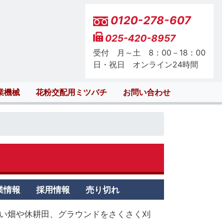
0120-278-607
025-420-8957
受付 月～土 8：00－18：00
日・祝日 オンライン24時間
業機械
花粉交配用ミツバチ
お問い合わせ
業情報
採用情報
売り切れ
広い畑や休耕田、グラウンドをさくさく刈