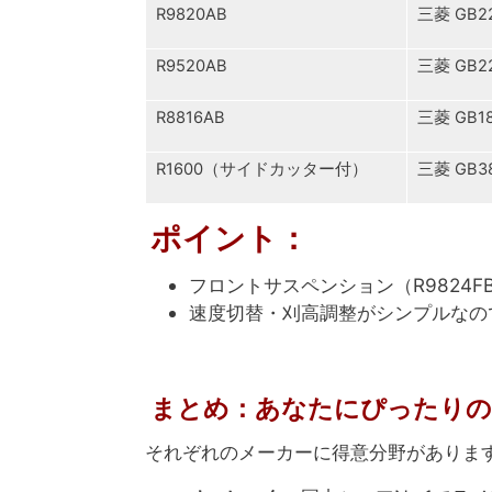
R9820AB
三菱 GB2
R9520AB
三菱 GB2
R8816AB
三菱 GB1
R1600（サイドカッター付）
三菱 GB3
ポイント
：
フロントサスペンション（R9824
速度切替・刈高調整がシンプルなの
まとめ：あなたにぴったりの
それぞれのメーカーに得意分野がありま