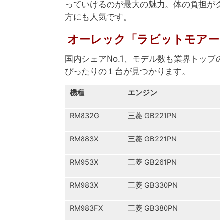
っていけるのが最大の魅力。体の負担が
方にも人気です。
オーレック「ラビットモアー
国内シェアNo.1、モデル数も業界トップの
ぴったりの１台が見つかります。
機種
エンジン
RM832G
三菱 GB221PN
RM883X
三菱 GB221PN
RM953X
三菱 GB261PN
RM983X
三菱 GB330PN
RM983FX
三菱 GB380PN