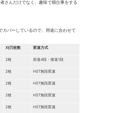
業者さんだけでなく、趣味で畑仕事をする
mmまでカバーしているので、用途に合わせて
刈刃枚数
変速方式
2枚
前進4段・後進1段
2枚
HST無段変速
2枚
HST無段変速
2枚
HST無段変速
2枚
HST無段変速