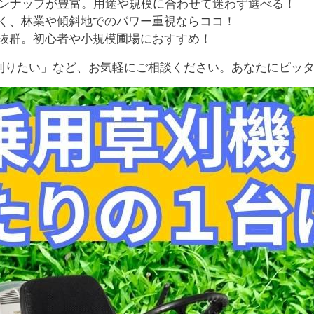
ラインナップが豊富。用途や規模に合わせて迷わず選べる！
く、林業や傾斜地でのパワー重視ならココ！
抜群。初心者や小規模圃場におすすめ！
刈りたい」など、お気軽にご相談ください。あなたにピッ