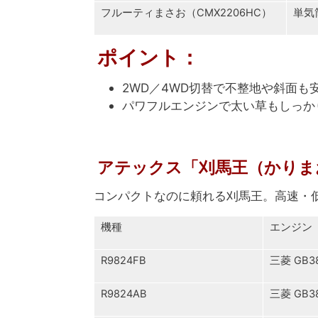
フルーティまさお（CMX2206HC）
単気
ポイント
：
2WD／4WD切替で不整地や斜面も
パワフルエンジンで太い草もしっか
アテックス「刈馬王（かりま
コンパクトなのに頼れる刈馬王。高速・
機種
エンジン
R9824FB
三菱 GB3
R9824AB
三菱 GB3