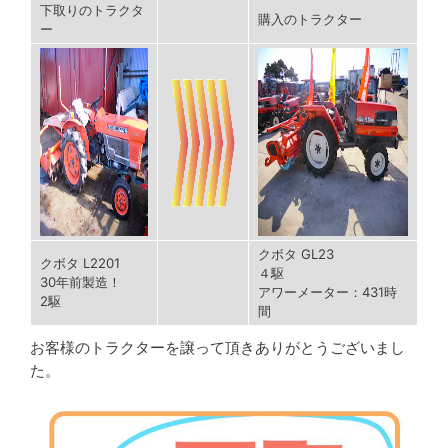
下取りのトラクタ
購入のトラクター
ー
クボタ GL23
クボタ L2201
４駆
30年前製造！
アワーメーター：431時
2駆
間
お客様のトラクターを譲って頂きありがとうございまし
た。