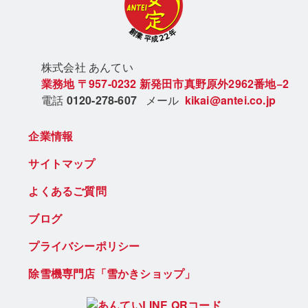
株式会社 あん
てい
業務地
〒957-0232
新発田市真野原外2962番地−2
電話
0120-278-607
メール
kikai@antei.co.jp
企業情報
サイトマップ
よくあるご質問
ブログ
プライバシーポリシー
除雪機専門店「雪かきショップ」