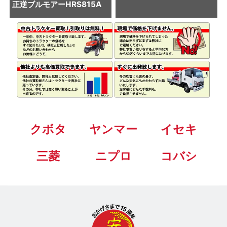
正逆ブルモアーHRS815A
クボタ
ヤンマー
イセキ
三菱
ニプロ
コバシ