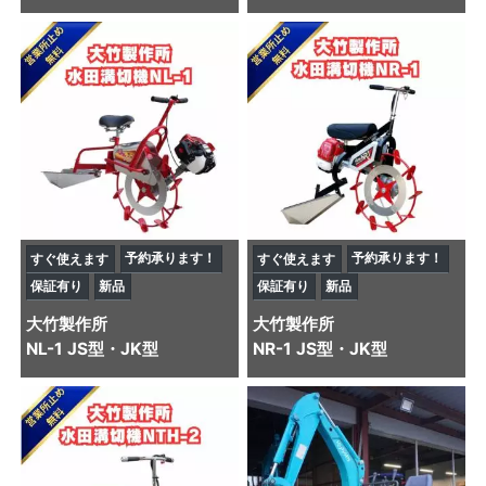
予約承ります！
予約承ります！
すぐ使えます
すぐ使えます
保証有り
新品
保証有り
新品
大竹製作所
大竹製作所
NL-1 JS型・JK型
NR-1 JS型・JK型