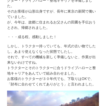
クター・ドライブハロー・整地キャリアを準備しまし
た。
そのお客様が山形出身ですが、長年に東京の新聞で働い
ていました。
が、今年は、故郷に住まれるお父さんの田圃を手伝おう
とされ、帰郷されました。
・・・成る程。感動しました！
しかし、トラクター持っていても、年式の古い物でした
し、あまり使えなくなった状態でしたし。
それで、すべての機械を新しく準備しないと、作業が出
来ないわけですね。
トラクターとそのトラクターに合うドライブハローと整
地キャリアをあんていで組み合わせました。
お客様のトラクターが３０年代でも、下取りはOKで、
「財布に合わせてくれてありがとう」と言われました。