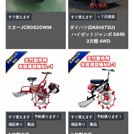
売り切れ
～７日発送
すぐ使えます
すぐ使えます
スター
JCR0820WM
ダイハツ(DAIHATSU)
ハイゼットジャンボ SAIIIt
3方開 4WD
予約承ります！
予約承ります！
すぐ使えます
すぐ使えます
保証有り
新品
保証有り
新品