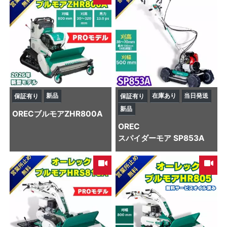
新品
在庫あり
当日発送
保証有り
保証有り
新品
OREC
ブルモアZHR800A
OREC
スパイダーモア SP853A