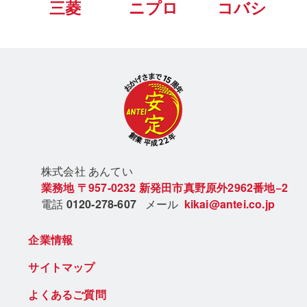
三菱
ニプロ
コバシ
株式会社 あん
てい
業務地
〒957-0232
新発田市真野原外2962番地−2
電話
0120-278-607
メール
kikai@antei.co.jp
企業情報
サイトマップ
よくあるご質問