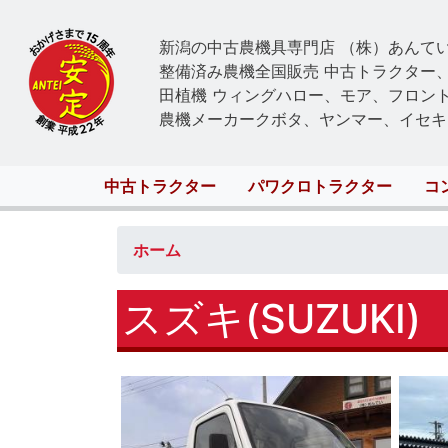
新潟の中古農機具専門店 （株）あんて
整備済み農機全国販売 中古トラクター
田植機 ウィングハロー、モア、フロン
農機メーカークボタ、ヤンマー、イセキ
Main
中古トラクター
パワクロトラクター
コ
navigation
ホーム
スズキ(SUZUKI)