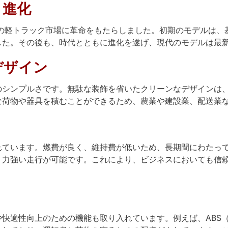
と進化
本の軽トラック市場に革命をもたらしました。初期のモデルは
した。その後も、時代とともに進化を遂げ、現代のモデルは最
デザイン
のシンプルさです。無駄な装飾を省いたクリーンなデザインは
な荷物や器具を積むことができるため、農業や建設業、配送業
れています。燃費が良く、維持費が低いため、長期間にわたっ
、力強い走行が可能です。これにより、ビジネスにおいても信
快適性向上のための機能も取り入れています。例えば、ABS