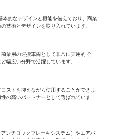
、基本的なデザインと機能を備えており、商業
新の技術とデザインを取り入れています。
、商業用の運搬車両として非常に実用的で
など幅広い分野で活躍しています。
てコストを抑えながら使用することができま
頼性の高いパートナーとして選ばれていま
（アンチロックブレーキシステム）やエアバ