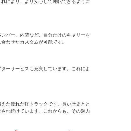
これにより、より安心して運転できるように
バンパー、内装など、自分だけのキャリーを
に合わせたカスタムが可能です。
フターサービスも充実しています。これによ
備えた優れた軽トラックです。長い歴史とと
愛され続けています。これからも、その魅力