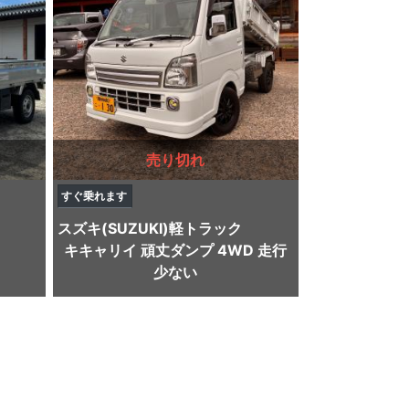
売り切れ
すぐ乗れます
スズキ(SUZUKI)
軽トラック
キキャリイ 頑丈ダンプ 4WD 走行
少ない