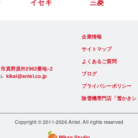
ー
イセキ
三菱
企業情報
サイトマップ
よくあるご質問
市真野原外2962番地−2
ブログ
ール
kikai@antei.co.jp
プライバシーポリシー
除雪機専門店「雪かきシ
Copyright © 2011-2026 Antei. All rights reserved
Mikan Studio