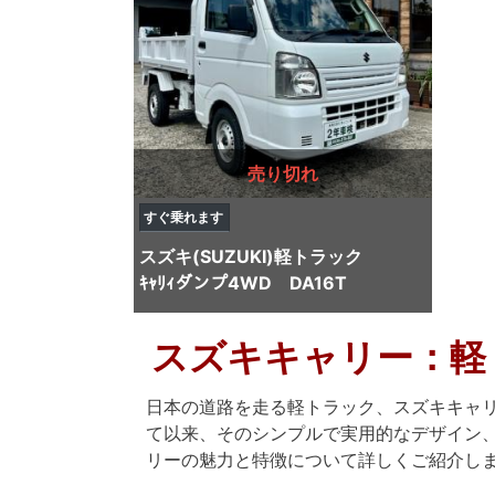
売り切れ
すぐ乗れます
スズキ(SUZUKI)
軽トラック
ｷｬﾘｨダンプ4WD DA16T
スズキキャリー：軽
日本の道路を走る軽トラック、スズキキャリー
て以来、そのシンプルで実用的なデザイン
リーの魅力と特徴について詳しくご紹介し