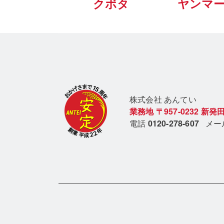
クボタ
ヤンマ
株式会社 あん
てい
業務地
〒957-0232
新発田
電話
0120-278-607
メ