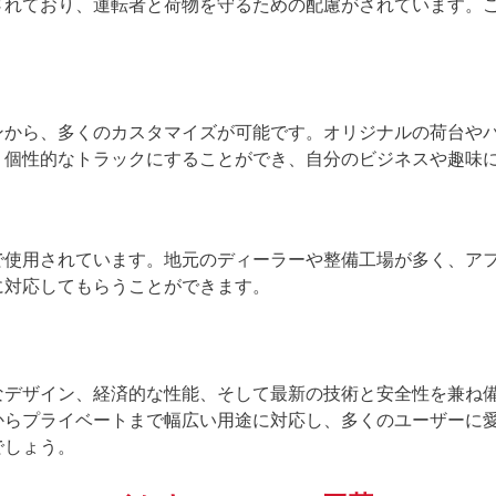
されており、運転者と荷物を守るための配慮がされています。
ンから、多くのカスタマイズが可能です。オリジナルの荷台や
、個性的なトラックにすることができ、自分のビジネスや趣味
で使用されています。地元のディーラーや整備工場が多く、ア
に対応してもらうことができます。
なデザイン、経済的な性能、そして最新の技術と安全性を兼ね
からプライベートまで幅広い用途に対応し、多くのユーザーに
でしょう。