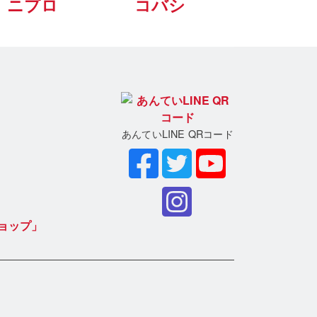
ニプロ
コバシ
あんていLINE QRコード
ョップ」