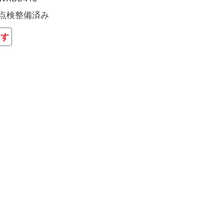
点検整備済み
ます