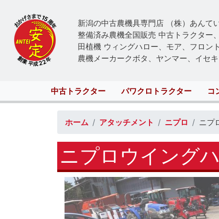
新潟の中古農機具専門店 （株）あんて
整備済み農機全国販売 中古トラクター
田植機 ウィングハロー、モア、フロン
農機メーカークボタ、ヤンマー、イセキ
Main
中古トラクター
パワクロトラクター
コ
navigation
ホーム
アタッチメント
ニプロ
ニプ
ニプロウイングハロ