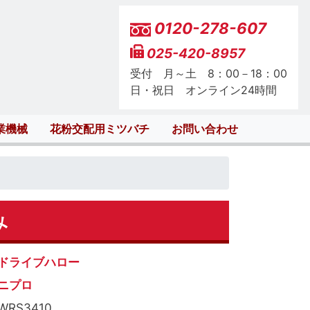
0120-278-607
025-420-8957
受付 月～土 8：00－18：00
日・祝日 オンライン24時間
業機械
花粉交配用ミツバチ
お問い合わせ
み
ドライブハロー
ニプロ
WRS3410