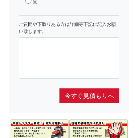
無
ご質問や下取りある方は詳細等下記に記入お願
い致します。
今すぐ見積もりへ