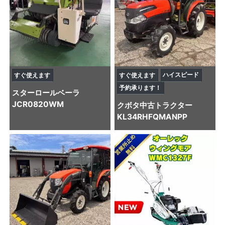
ハイスピード
すぐ使えます
すぐ使えます
予約承ります！
スター
ロールベーラ
JCR0820WM
クボタ
中古トラクター
KL34RHFQMANPP