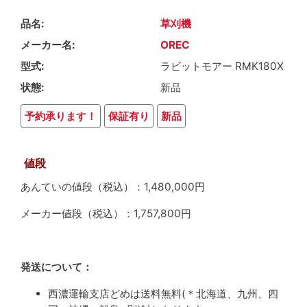
品名
草刈機
メーカー名
OREC
型式
ラビットモアー RMK180X
状態
新品
予約承ります！
保証有り
新品
値段
あんていの値段（税込）：1,480,000円
メーカー値段（税込）：1,757,800円
発送について：
西濃運輸支店どめは送料無料(＊北海道、九州、四