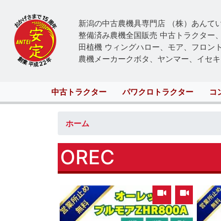
新潟の中古農機具専門店 （株）あんて
整備済み農機全国販売 中古トラクター
田植機 ウィングハロー、モア、フロン
農機メーカークボタ、ヤンマー、イセキ
Main
中古トラクター
パワクロトラクター
コ
navigation
ホーム
OREC
,