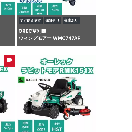
保証有り
在庫あり
すぐ使えます
OREC
草刈機
ウィングモアー WMC747AP