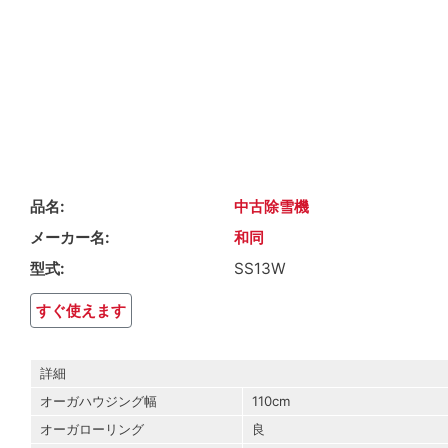
品名
中古除雪機
メーカー名
和同
型式
SS13W
すぐ使えます
詳細
オーガハウジング幅
110cm
オーガローリング
良