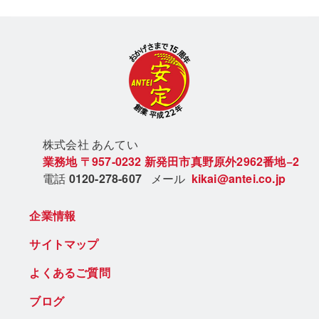
株式会社 あん
てい
業務地
〒957-0232
新発田市真野原外2962番地−2
電話
0120-278-607
メール
kikai@antei.co.jp
企業情報
サイトマップ
よくあるご質問
ブログ