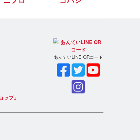
ニプロ
コバシ
あんていLINE QRコード
ョップ」