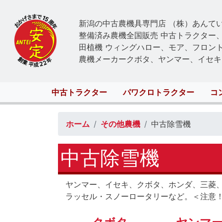
新潟の中古農機具専門店 （株）あんて
整備済み農機全国販売 中古トラクター
田植機 ウィングハロー、モア、フロン
農機メーカークボタ、ヤンマー、イセキ
Main
中古トラクター
パワクロトラクター
コ
navigation
ホーム
その他農機
中古除雪機
中古除雪機
ヤンマー、
イセキ、クボタ、ホンダ、三菱
ラッセル・スノーロータリーなど。＜注意