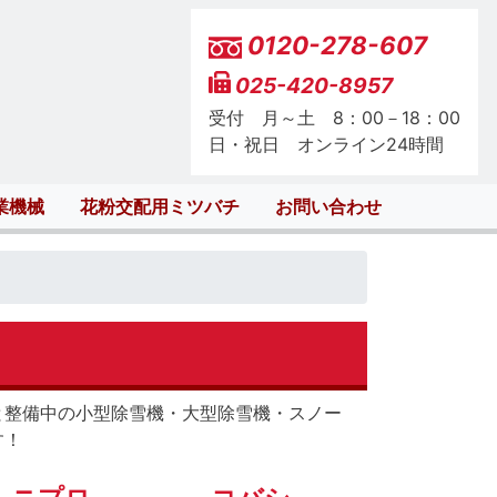
0120-278-607
025-420-8957
受付 月～土 8：00－18：00
日・祝日 オンライン24時間
業機械
花粉交配用ミツバチ
お問い合わせ
と整備中の小型除雪機・大型除雪機・スノー
す！