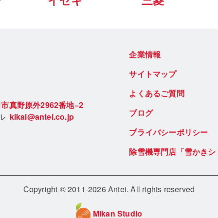
ー
イセキ
三菱
企業情報
サイトマップ
よくあるご質問
市真野原外2962番地−2
ブログ
ール
kikai@antei.co.jp
プライバシーポリシー
除雪機専門店「雪かきシ
Copyright © 2011-2026 Antei. All rights reserved
Mikan Studio