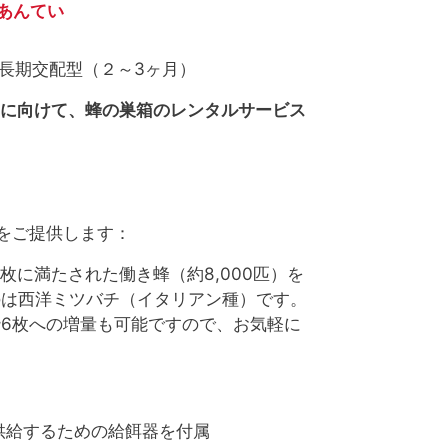
あんてい
ン 長期交配型（２～3ヶ月）
ズンに向けて、蜂の巣箱のレンタルサービス
をご提供します：
枚に満たされた働き蜂（約8,000匹）を
のは西洋ミツバチ（イタリアン種）です。
6枚への増量も可能ですので、お気軽に
供給するための給餌器を付属