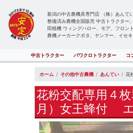
新潟の中古農機具専門店 （株）あんて
整備済み農機全国販売 中古トラクター
田植機 ウィングハロー、モア、フロン
農機メーカークボタ、ヤンマー、イセキ
Main
中古トラクター
パワクロトラクター
コ
navigation
ホーム
その他中古農機
あんてい
花
花粉交配専用４枚
月）女王蜂付 