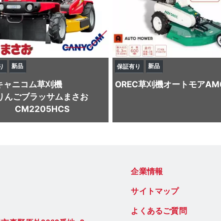
新品
新品
り
保証有り
キャニコム
草刈機
OREC
草刈機
オートモアAM
りんごブラッサムまさお
CM2205HCS
企業情報
サイトマップ
よくあるご質問