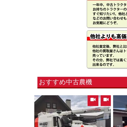
おすすめ中古農機
,