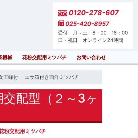
0120-278-607
025-420-8957
受付 月～土 8：00－18：00
日・祝日 オンライン24時間
業機械
花粉交配用ミツバチ
お問い合わせ
）女王蜂付 エサ箱付き西洋ミツバチ
期交配型（２～3ヶ
花粉交配用ミツバチ