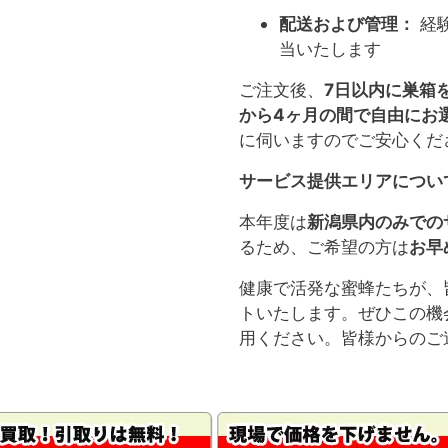
配送および管理：
経
当いたします
ご注文後、
7日以内に巣箱
から4ヶ月の間で自由にお
に伺いますのでご安心くだ
サービス提供エリアについ
本年度は
新潟県内のみでの
るため、ご希望の方は
お早
健康で活発な蜜蜂たちが、
トいたします。ぜひこの機
用ください。皆様からのご