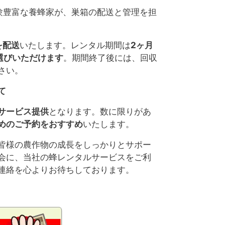
験豊富な養蜂家が、巣箱の配送と管理を担
を配送
いたします。レンタル期間は
2ヶ月
選びいただけます
。期間終了後には、回収
さい。
て
サービス提供
となります。数に限りがあ
めのご予約をおすすめ
いたします。
皆様の農作物の成長をしっかりとサポー
会に、当社の蜂レンタルサービスをご利
連絡を心よりお待ちしております。