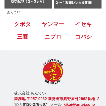
期交配型（２～3ヶ月）
２〜４週間レンタル期間
あんてい
クボタ
ヤンマー
イセキ
三菱
ニプロ
コバシ
株式会社 あん
てい
業務地
〒957-0232
新発田市真野原外2962番地−2
電話
0120-278-607
メール
kikai@antei.co.jp