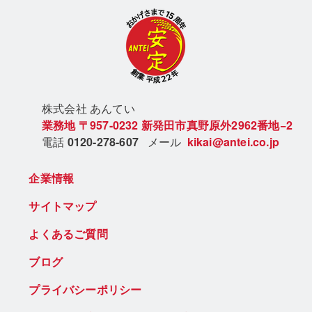
株式会社 あん
てい
業務地
〒957-0232
新発田市真野原外2962番地−2
電話
0120-278-607
メール
kikai@antei.co.jp
企業情報
サイトマップ
よくあるご質問
ブログ
プライバシーポリシー