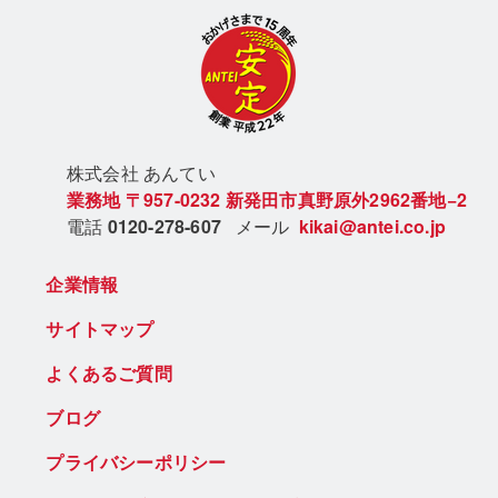
株式会社 あん
てい
業務地
〒957-0232
新発田市真野原外2962番地−2
電話
0120-278-607
メール
kikai@antei.co.jp
企業情報
サイトマップ
よくあるご質問
ブログ
プライバシーポリシー