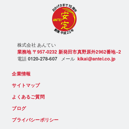
株式会社 あん
てい
業務地
〒957-0232
新発田市真野原外2962番地−2
電話
0120-278-607
メール
kikai@antei.co.jp
企業情報
サイトマップ
よくあるご質問
ブログ
プライバシーポリシー