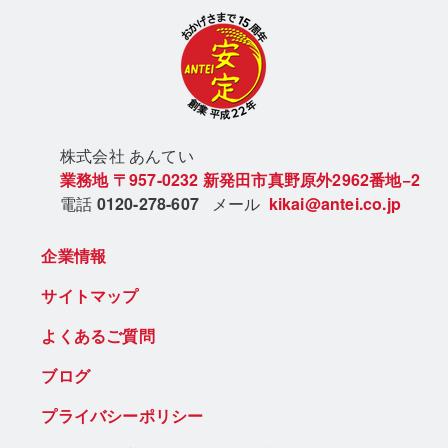
株式会社 あん
てい
業務地
〒957-0232
新発田市真野原外2962番地−2
電話
0120-278-607
メール
kikai@antei.co.jp
企業情報
サイトマップ
よくあるご質問
ブログ
プライバシーポリシー