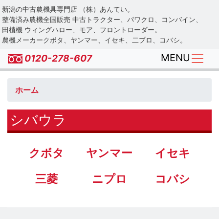
Skip
新潟の中古農機具専門店 （株）あんてい。
to
整備済み農機全国販売 中古トラクター、パワクロ、コンバイン、
main
田植機 ウィングハロー、モア、フロントローダー。
農機メーカークボタ、ヤンマー、イセキ、二プロ、コバシ。
content
MENU
0120-278-607
ホーム
シバウラ
クボタ
ヤンマー
イセキ
三菱
ニプロ
コバシ