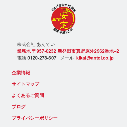
株式会社 あん
てい
業務地
〒957-0232
新発田市真野原外2962番地−2
電話
0120-278-607
メール
kikai@antei.co.jp
企業情報
サイトマップ
よくあるご質問
ブログ
プライバシーポリシー