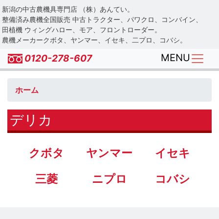
Skip
新潟の中古農機具専門店 （株）あんてい。
to
整備済み農機全国販売 中古トラクター、パワクロ、コンバイン、
main
田植機 ウィングハロー、モア、フロントローダー。
農機メーカークボタ、ヤンマー、イセキ、二プロ、コバシ。
content
MENU
0120-278-607
ホーム
デリカ
クボタ
ヤンマー
イセキ
三菱
ニプロ
コバシ