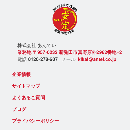
株式会社 あん
てい
業務地
〒957-0232
新発田市真野原外2962番地−2
電話
0120-278-607
メール
kikai@antei.co.jp
企業情報
サイトマップ
よくあるご質問
ブログ
プライバシーポリシー