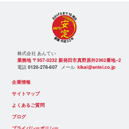
株式会社 あん
てい
業務地
〒957-0232
新発田市真野原外2962番地−2
電話
0120-278-607
メール
kikai@antei.co.jp
企業情報
サイトマップ
よくあるご質問
ブログ
プライバシーポリシー