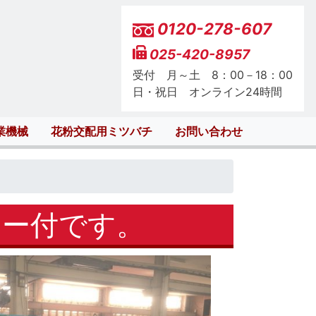
0120-278-607
025-420-8957
受付 月～土 8：00－18：00
日・祝日 オンライン24時間
業機械
花粉交配用ミツバチ
お問い合わせ
ター付です。