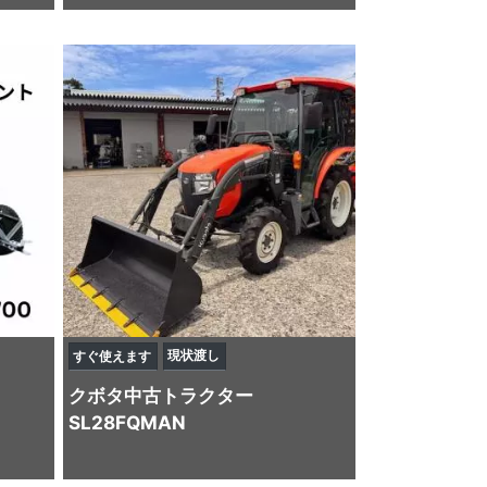
現状渡し
すぐ使えます
クボタ
中古トラクター
SL28FQMAN