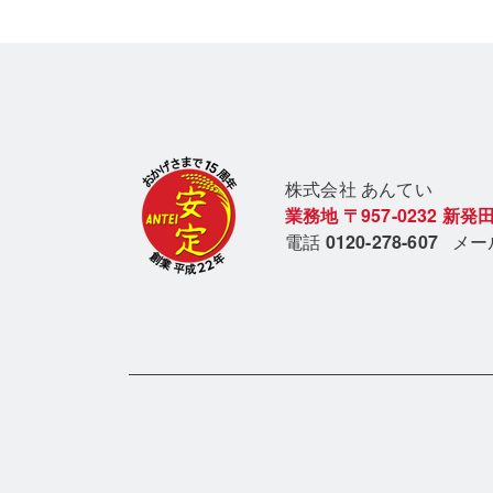
株式会社 あん
てい
業務地
〒957-0232
新発田
電話
0120-278-607
メ