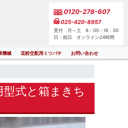
0120-278-607
025-420-8957
受付 月～土 8：00－18：00
日・祝日 オンライン24時間
業機械
花粉交配用ミツバチ
お問い合わせ
使用型式と箱まきち