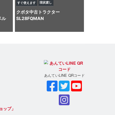
現状渡し
すぐ使えます
クボタ
中古トラクター
ベル
SL28FQMAN
あんていLINE QRコード
ョップ」