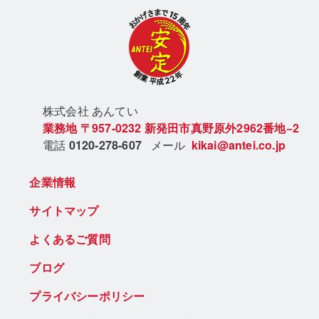
株式会社 あん
てい
業務地
〒957-0232
新発田市真野原外2962番地−2
電話
0120-278-607
メール
kikai@antei.co.jp
企業情報
サイトマップ
よくあるご質問
ブログ
プライバシーポリシー