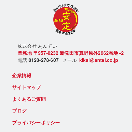
株式会社 あん
てい
業務地
〒957-0232
新発田市真野原外2962番地−2
電話
0120-278-607
メール
kikai@antei.co.jp
企業情報
サイトマップ
よくあるご質問
ブログ
プライバシーポリシー