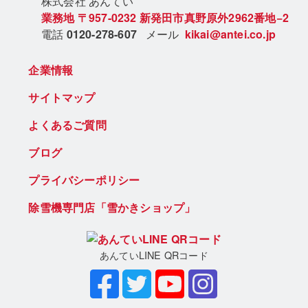
株式会社 あん
てい
業務地
〒957-0232
新発田市真野原外2962番地−2
電話
0120-278-607
メール
kikai@antei.co.jp
企業情報
サイトマップ
よくあるご質問
ブログ
プライバシーポリシー
除雪機専門店「雪かきショップ」
あんていLINE QRコード