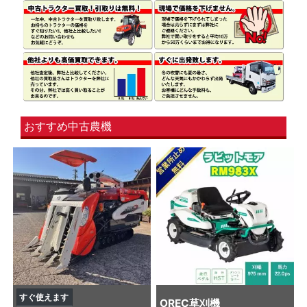
おすすめ中古農機
すぐ使えます
OREC
草刈機