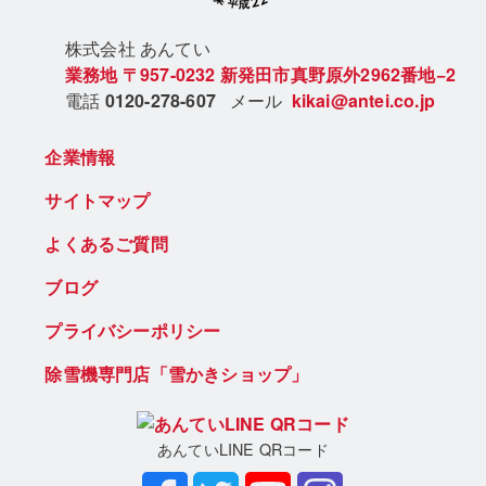
株式会社 あん
てい
業務地
〒957-0232
新発田市真野原外2962番地−2
電話
0120-278-607
メール
kikai@antei.co.jp
企業情報
サイトマップ
よくあるご質問
ブログ
プライバシーポリシー
除雪機専門店「雪かきショップ」
あんていLINE QRコード