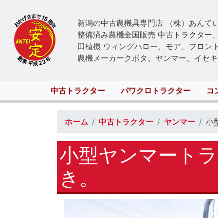
新潟の中古農機具専門店 （株）あんて
整備済み農機全国販売 中古トラクター
田植機 ウィングハロー、モア、フロン
農機メーカークボタ、ヤンマー、イセキ
Main
中古トラクター
パワクロトラクター
コ
navigation
ホーム
中古トラクター
ヤンマー
小
小型ヤンマートラク
き。