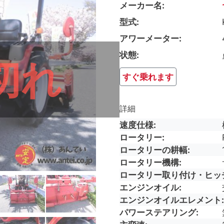
メーカー名
型式
アワーメーター
状態
切れ
すぐ乗れます
詳細
速度仕様
ロータリー
ロータリーの耕幅
ロータリー機構
ロータリー取り付け・ヒッ
エンジンオイル
エンジンオイルエレメント
パワーステアリング