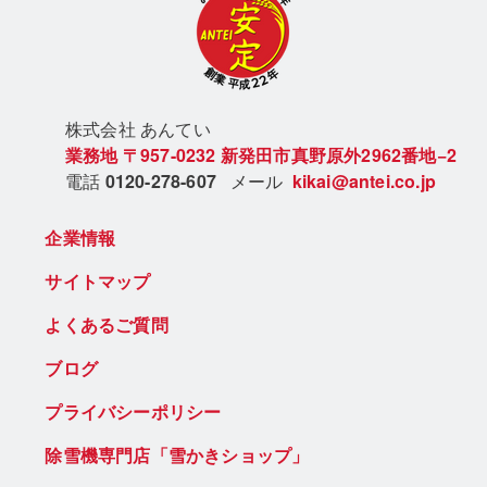
株式会社 あん
てい
業務地
〒957-0232
新発田市真野原外2962番地−2
電話
0120-278-607
メール
kikai@antei.co.jp
企業情報
サイトマップ
よくあるご質問
ブログ
プライバシーポリシー
除雪機専門店「雪かきショップ」