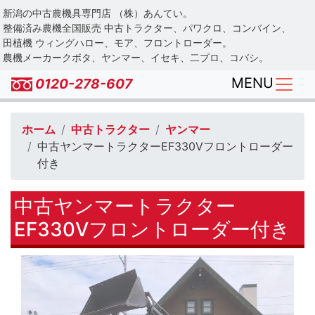
Skip
新潟の中古農機具専門店 （株）あんてい。
to
整備済み農機全国販売 中古トラクター、パワクロ、コンバイン、
main
田植機 ウィングハロー、モア、フロントローダー。
農機メーカークボタ、ヤンマー、イセキ、二プロ、コバシ。
content
MENU
0120-278-607
ホーム
中古トラクター
ヤンマー
中古ヤンマートラクターEF330Vフロントローダー
付き
中古ヤンマートラクター
EF330Vフロントローダー付き