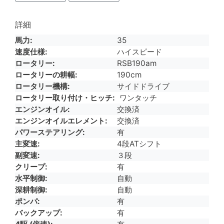
詳細
馬力
35
速度仕様
ハイスピード
ロータリー
RSB190am
ロータリーの耕幅
190cm
ロータリー機構
サイドドライブ
ロータリー取り付け・ヒッチ
ワンタッチ
エンジンオイル
交換済
エンジンオイルエレメント
交換済
パワーステアリング
有
主変速
4段ATシフト
副変速
３段
クリープ
有
水平制御
自動
深耕制御
自動
ポンパ
有
バックアップ
有