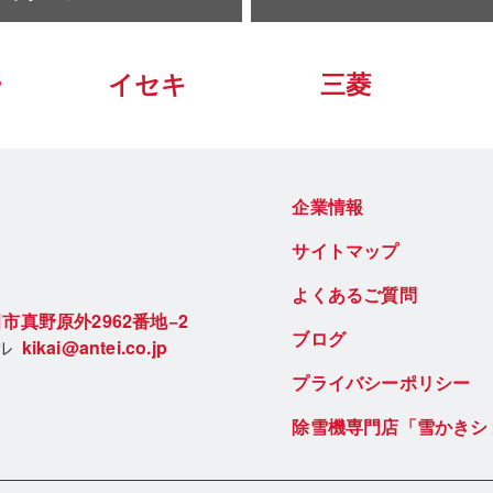
ー
イセキ
三菱
企業情報
サイトマップ
よくあるご質問
市真野原外2962番地−2
ブログ
ール
kikai@antei.co.jp
プライバシーポリシー
除雪機専門店「雪かきシ