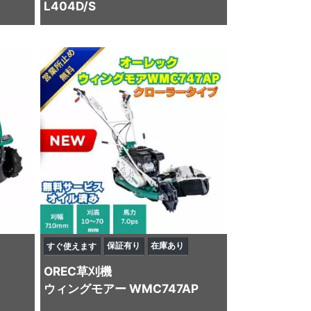
L404D/S
保証有り
在庫あり
すぐ使えます
OREC
草刈機
ウィングモアー WMC747AP