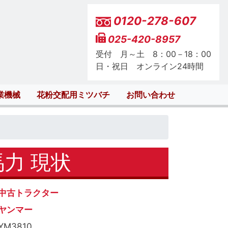
0120-278-607
025-420-8957
受付 月～土 8：00－18：00
日・祝日 オンライン24時間
業機械
花粉交配用ミツバチ
お問い合わせ
馬力 現状
中古トラクター
ヤンマー
YM3810