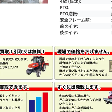
4駆 (倍速)
PTO
PTO逆転
安全フレーム類
前タイヤ
後タイヤ