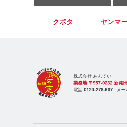
クボタ
ヤンマ
株式会社 あん
てい
業務地
〒957-0232
新発田
電話
0120-278-607
メ