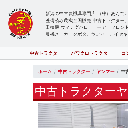
新潟の中古農機具専門店 （株）あんて
整備済み農機全国販売 中古トラクター
田植機 ウィングハロー、モア、フロン
農機メーカークボタ、ヤンマー、イセキ
Main
中古トラクター
パワクロトラクター
コ
navigation
ホーム
中古トラクター
ヤンマー
中
中古トラクターヤン