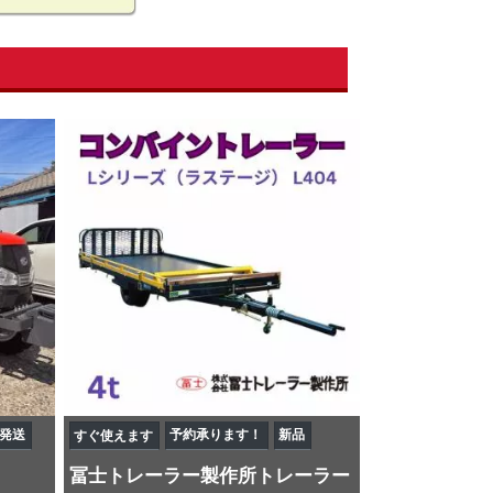
発送
予約承ります！
新品
すぐ使えます
冨士トレーラー製作所
トレーラー