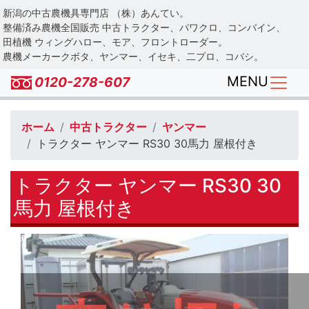
Skip
新潟の中古農機具専門店 （株）あんてい。
to
整備済み農機全国販売 中古トラクター、パワクロ、コンバイン、
main
田植機 ウィングハロー、モア、フロントローダー。
農機メーカークボタ、ヤンマー、イセキ、二プロ、コバシ。
content
MENU
0120-278-607
ホーム
中古トラクター
ヤンマー
トラクター ヤンマー RS30 30馬力 屋根付き
トラクター ヤンマー RS30 30
馬力 屋根付き