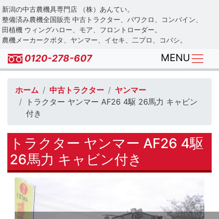
Skip
新潟の中古農機具専門店 （株）あんてい。
to
整備済み農機全国販売 中古トラクター、パワクロ、コンバイン、
main
田植機 ウィングハロー、モア、フロントローダー。
農機メーカークボタ、ヤンマー、イセキ、二プロ、コバシ。
content
MENU
0120-278-607
ホーム
中古トラクター
ヤンマー
トラクター ヤンマー AF26 4駆 26馬力 キャビン
付き
トラクター ヤンマー AF26 4駆
26馬力 キャビン付き