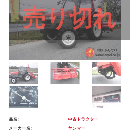
売り切れ
品名
中古トラクター
メーカー名
ヤンマー