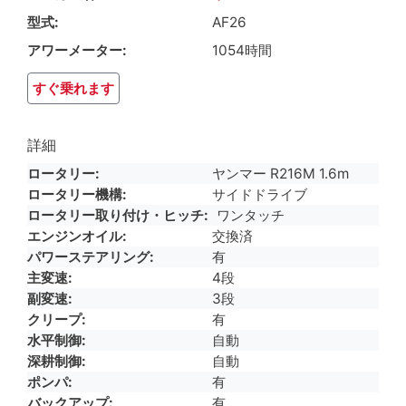
型式
AF26
アワーメーター
1054時間
すぐ乗れます
詳細
ロータリー
ヤンマー R216M 1.6m
ロータリー機構
サイドドライブ
ロータリー取り付け・ヒッチ
ワンタッチ
エンジンオイル
交換済
パワーステアリング
有
主変速
4段
副変速
3段
クリープ
有
水平制御
自動
深耕制御
自動
ポンパ
有
バックアップ
有