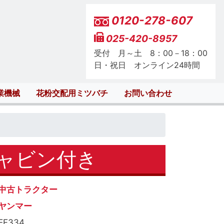
0120-278-607
025-420-8957
受付 月～土 8：00－18：00
日・祝日 オンライン24時間
業機械
花粉交配用ミツバチ
お問い合わせ
キャビン付き
中古トラクター
ヤンマー
EF334