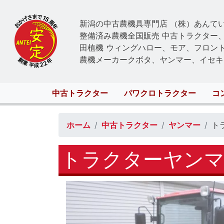
新潟の中古農機具専門店 （株）あんて
整備済み農機全国販売 中古トラクター
田植機 ウィングハロー、モア、フロン
農機メーカークボタ、ヤンマー、イセキ
Main
中古トラクター
パワクロトラクター
コ
navigation
ホーム
中古トラクター
ヤンマー
ト
トラクターヤンマー