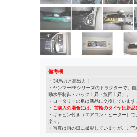
備考欄
・34馬力と高出力！
・ヤンマーEFシリーズのトラクターで、
動水平制御・バック上昇・旋回上昇）。
・ロータリーの爪は新品に交換しています
・ご購入の場合には、前輪のタイヤは新品
・キャビン付き（エアコン・ヒーター）で
楽々。
・写真は雨の日に撮影していますが、ご了