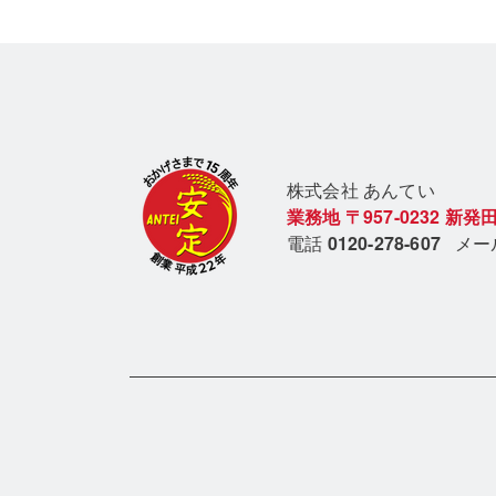
株式会社 あん
てい
業務地
〒957-0232
新発田
電話
0120-278-607
メ