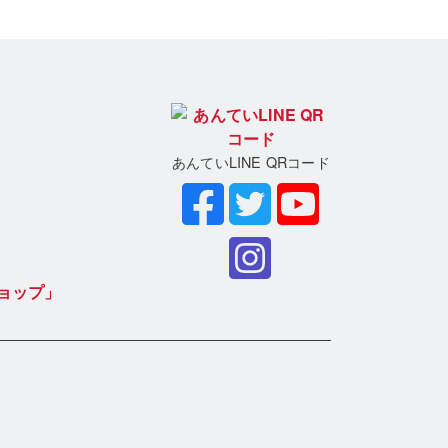
あんていLINE QRコード
ョップ」