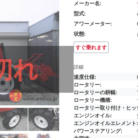
メーカー名
型式
アワーメーター
状態
すぐ乗れます
切れ
詳細
速度仕様
ロータリー
ロータリーの耕幅
ロータリー機構
ロータリー取り付け・ヒッ
エンジンオイル
エンジンオイルエレメント
パワーステアリング