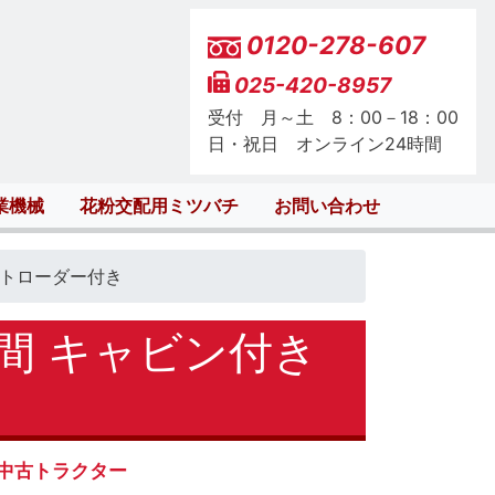
0120-278-607
025-420-8957
受付 月～土 8：00－18：00
日・祝日 オンライン24時間
業機械
花粉交配用ミツバチ
お問い合わせ
ロントローダー付き
時間 キャビン付き
中古トラクター