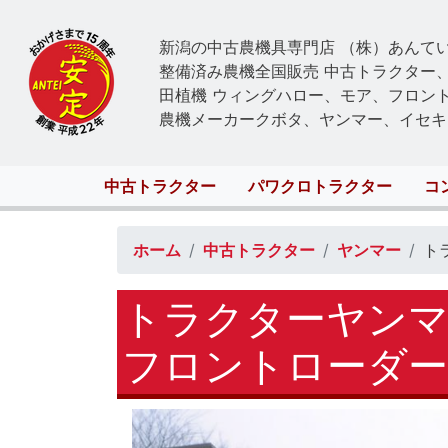
新潟の中古農機具専門店 （株）あんて
整備済み農機全国販売 中古トラクター
田植機 ウィングハロー、モア、フロン
農機メーカークボタ、ヤンマー、イセキ
Main
中古トラクター
パワクロトラクター
コ
navigation
ホーム
中古トラクター
ヤンマー
ト
トラクターヤンマー
フロントローダー