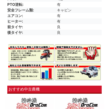
PTO逆転
有
安全フレーム類
キャビン
エアコン
有
ヒーター
有
前タイヤ
良
後タイヤ
良
おすすめ中古農機