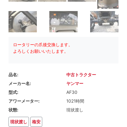
ロータリーの爪後交換します。
よろしくお願いいたします。
品名
中古トラクター
メーカー名
ヤンマー
型式
AF30
アワーメーター
1021時間
状態
現状渡し
現状渡し
格安