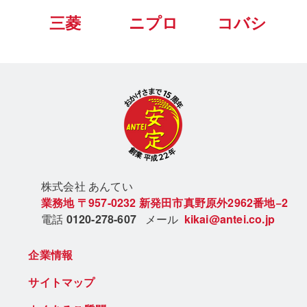
三菱
ニプロ
コバシ
株式会社 あん
てい
業務地
〒957-0232
新発田市真野原外2962番地−2
電話
0120-278-607
メール
kikai@antei.co.jp
企業情報
サイトマップ