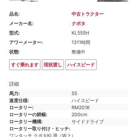
品名
中古トラクター
メーカー名
クボタ
型式
KL555H
アワーメーター
1311時間
状態
整備中
すぐ乗れます
現状渡し
ハイスピード
詳細
馬力
55
速度仕様
ハイスピード
ロータリー
RM201K
ロータリーの耕幅
200cm
ロータリー機構
サイドドライブ
ロータリー取り付け・ヒッチ
ワンタッチ クボタKL用（W上）