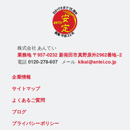
株式会社 あん
てい
業務地
〒957-0232
新発田市真野原外2962番地−2
電話
0120-278-607
メール
kikai@antei.co.jp
企業情報
サイトマップ
よくあるご質問
ブログ
プライバシーポリシー