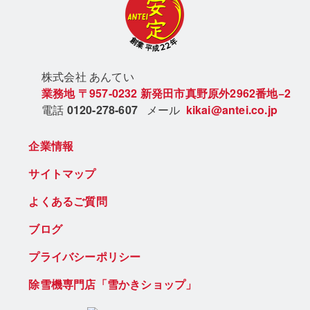
株式会社 あん
てい
業務地
〒957-0232
新発田市真野原外2962番地−2
電話
0120-278-607
メール
kikai@antei.co.jp
企業情報
サイトマップ
よくあるご質問
ブログ
プライバシーポリシー
除雪機専門店「雪かきショップ」