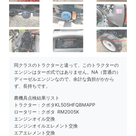
同クラスのトラクターと違って、このトラクターの
エンジンはターボ式ではありません。NA（普通の）
ディーゼルエンジンなので、余計な負担がかから
ず、長持ちです。
農機具点検結果リスト
トラクター：クボタKL505HFQBMAPP
ロータリー：クボタ RM2005K
エンジンオイル
交換
エンジンオイルエレメント
交換
エアエレメント
交換