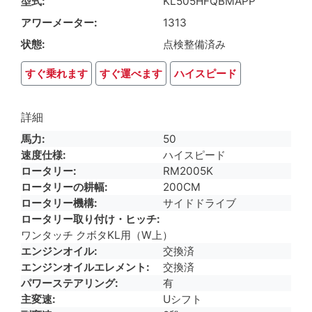
型式
KL505HFQBMAPP
アワーメーター
1313
状態
点検整備済み
すぐ乗れます
すぐ運べます
ハイスピード
詳細
馬力
50
速度仕様
ハイスピード
ロータリー
RM2005K
ロータリーの耕幅
200CM
ロータリー機構
サイドドライブ
ロータリー取り付け・ヒッチ
ワンタッチ クボタKL用（W上）
エンジンオイル
交換済
エンジンオイルエレメント
交換済
パワーステアリング
有
主変速
Uシフト