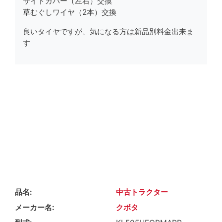
サイドカバー（左右）
交換
草むぐしワイヤ（2本）
交換
良いタイヤですが、気になる方は新品別料金出来ま
す
品名
中古トラクター
メーカー名
クボタ