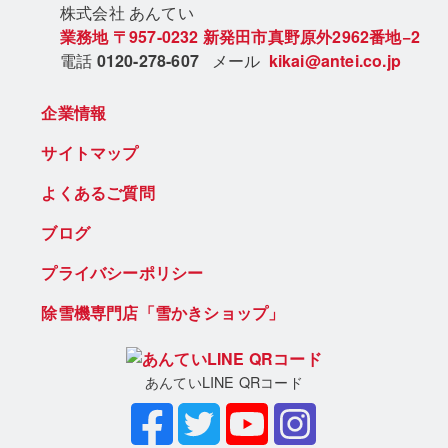
株式会社 あん
てい
業務地
〒957-0232
新発田市真野原外2962番地−2
電話
0120-278-607
メール
kikai@antei.co.jp
企業情報
サイトマップ
よくあるご質問
ブログ
プライバシーポリシー
除雪機専門店「雪かきショップ」
あんていLINE QRコード