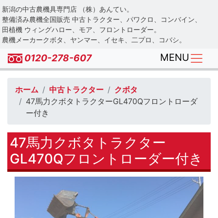
Skip
新潟の中古農機具専門店 （株）あんてい。
to
整備済み農機全国販売 中古トラクター、パワクロ、コンバイン、
main
田植機 ウィングハロー、モア、フロントローダー。
農機メーカークボタ、ヤンマー、イセキ、二プロ、コバシ。
content
MENU
0120-278-607
ホーム
中古トラクター
クボタ
47馬力クボタトラクターGL470Qフロントローダ
ー付き
47馬力クボタトラクター
GL470Qフロントローダー付き