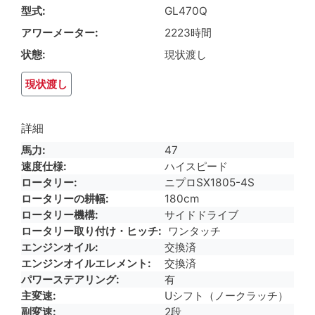
型式
GL470Q
アワーメーター
2223時間
状態
現状渡し
現状渡し
詳細
馬力
47
速度仕様
ハイスピード
ロータリー
ニプロSX1805-4S
ロータリーの耕幅
180cm
ロータリー機構
サイドドライブ
ロータリー取り付け・ヒッチ
ワンタッチ
エンジンオイル
交換済
エンジンオイルエレメント
交換済
パワーステアリング
有
主変速
Uシフト（ノークラッチ）
副変速
2段