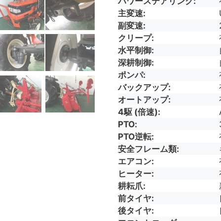
パワーステアリング
主変速
副変速
クリープ
水平制御
深耕制御
ポンパ
バックアップ
オートアップ
4駆 (倍速)
PTO
PTO逆転
安全フレーム類
エアコン
ヒーター
耕耘爪
前タイヤ
後タイヤ