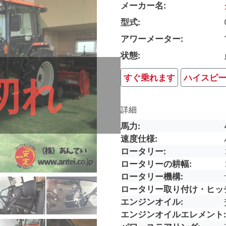
メーカー名
型式
アワーメーター
状態
切れ
すぐ乗れます
ハイスピ
詳細
馬力
速度仕様
ロータリー
ロータリーの耕幅
ロータリー機構
ロータリー取り付け・ヒッ
エンジンオイル
エンジンオイルエレメント