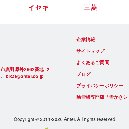
ー
イセキ
三菱
企業情報
サイトマップ
よくあるご質問
市真野原外2962番地−2
ブログ
ール
kikai@antei.co.jp
プライバシーポリシー
除雪機専門店「雪かきシ
Copyright © 2011-2026 Antei. All rights reserved