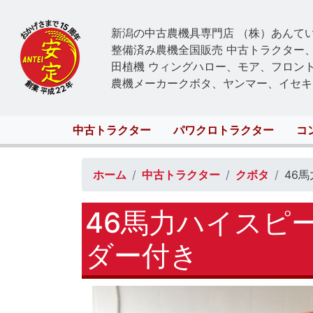
新潟の中古農機具専門店 （株）あんて
整備済み農機全国販売 中古トラクター
田植機 ウィングハロー、モア、フロン
農機メーカークボタ、ヤンマー、イセキ
Main
中古トラクター
パワクロトラクター
コ
navigation
ホーム
中古トラクター
クボタ
46
46馬力ハイスピ
ダー付き