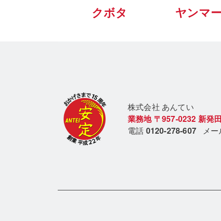
クボタ
ヤンマ
株式会社 あん
てい
業務地
〒957-0232
新発田
電話
0120-278-607
メ