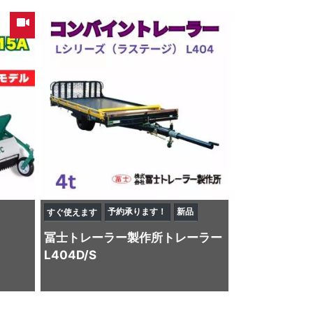
予約承ります！
新品
すぐ使えます
冨士トレーラー製作所
トレーラー
L404D/S